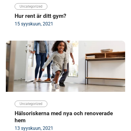
Uncategorized
Hur rent är ditt gym?
15 syyskuun, 2021
Uncategorized
Hälsoriskerna med nya och renoverade
hem
13 syyskuun, 2021