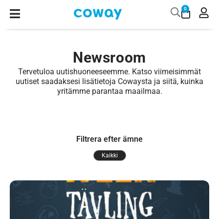
0
Newsroom
Tervetuloa uutishuoneeseemme. Katso viimeisimmät
uutiset saadaksesi lisätietoja Cowaysta ja siitä, kuinka
yritämme parantaa maailmaa.
Filtrera efter ämne
Kaikki