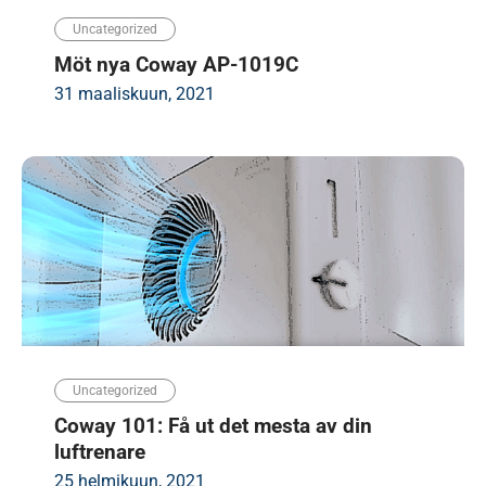
Uncategorized
Möt nya Coway AP-1019C
31 maaliskuun, 2021
Uncategorized
Coway 101: Få ut det mesta av din
luftrenare
25 helmikuun, 2021