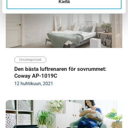
Kiellä
Uncategorized
Den bästa luftrenaren för sovrummet:
Coway AP-1019C
12 huhtikuun, 2021