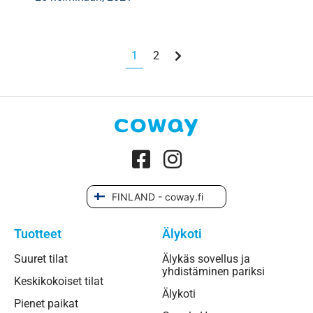
1
2
FINLAND - coway.fi
Tuotteet
Älykoti
Suuret tilat
Älykäs sovellus ja
yhdistäminen pariksi
Keskikokoiset tilat
Älykoti
Pienet paikat