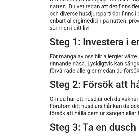
natten. Du vet redan att det finns fl
och diverse husdjurspartiklar finns i
enbart allergimedicin på natten, pro
sömnen i ditt liv!
Steg 1: Investera i e
För många av oss blir allergier vär
rinnande näsa. Lyckligtvis kan sängk
förvärrade allergier medan du förs
Steg 2: Försök att hå
Om du har ett husdjur och du vaknar 
Förutom ditt husdjurs hår kan de oc
försök att hålla dem ur sängen eller
Steg 3: Ta en dusch 