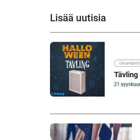
Lisää uutisia
Uncategoriz
Tävling 
21 syyskuu