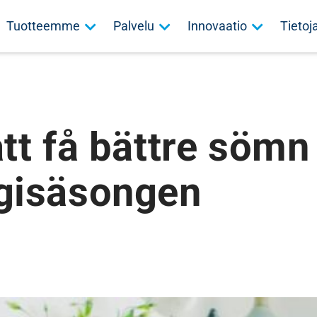
Tuotteemme
Palvelu
Innovaatio
Tieto
att få bättre sömn
rgisäsongen