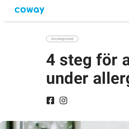
Uncategorized
4 steg för 
under alle