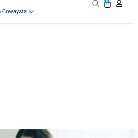
0
ja Cowaysta