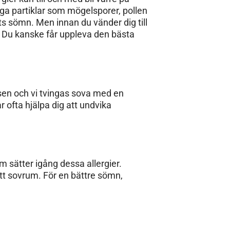
liga partiklar som mögelsporer, pollen
tts sömn. Men innan du vänder dig till
n. Du kanske får uppleva den bästa
sen och vi tvingas sova med en
 ofta hjälpa dig att undvika
 sätter igång dessa allergier.
tt sovrum. För en bättre sömn,