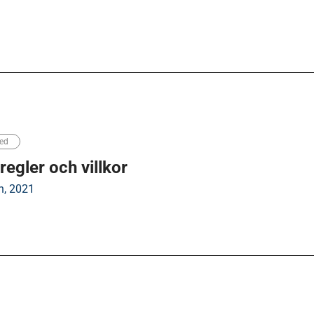
ed
regler och villkor
n, 2021