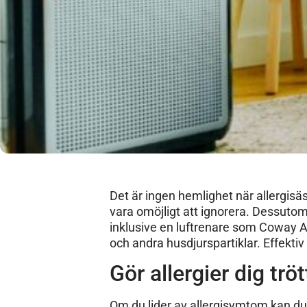
Det är ingen hemlighet när allergis
vara omöjligt att ignorera. Dessutom
inklusive en luftrenare som Coway A
och andra husdjurspartiklar. Effektiv
Gör allergier dig trö
Om du lider av allergisymtom kan du 