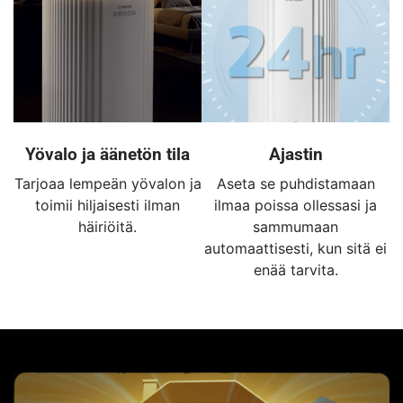
Yövalo ja äänetön tila
Ajastin
Tarjoaa lempeän yövalon ja
Aseta se puhdistamaan
toimii hiljaisesti ilman
ilmaa poissa ollessasi ja
häiriöitä.
sammumaan
automaattisesti, kun sitä ei
enää tarvita.