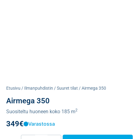
Etusivu
/
Ilmanpuhdistin
/
Suuret tilat
/ Airmega 350
Airmega 350
2
Suositeltu huoneen koko 185 m
349
€
Varastossa