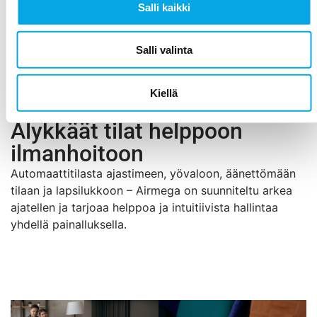
Salli kaikki
Salli valinta
Kiellä
Älykkäät tilat helppoon
ilmanhoitoon
Automaattitilasta ajastimeen, yövaloon, äänettömään
tilaan ja lapsilukkoon – Airmega on suunniteltu arkea
ajatellen ja tarjoaa helppoa ja intuitiivista hallintaa
yhdellä painalluksella.