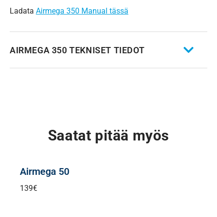
Ladata
Airmega 350 Manual tässä
AIRMEGA 350 TEKNISET TIEDOT
Saatat pitää myös
Airmega 50
139
€