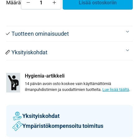
Määrä
Lisää ostoskoriin
Tuotteen ominaisuudet
Yksityiskohdat
Hygienia-artikkeli
14 päivän avoin osto koskee vain käyttämättömiä
ilmanpuhdistimien ja suodattimien tuotteita.
Lue lisää täältä
.
Yksityiskohdat
Ympäristökompensoitu toimitus