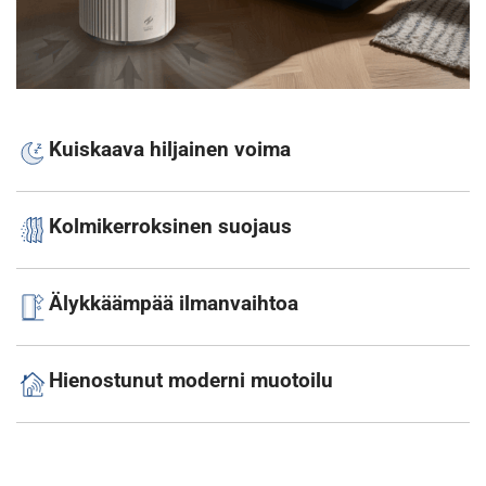
Kuiskaava hiljainen voima
Kolmikerroksinen suojaus
Älykkäämpää ilmanvaihtoa
Hienostunut moderni muotoilu