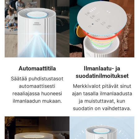
Automaattitila
Ilmanlaatu- ja
suodatinilmoitukset
Säätää puhdistustasot
automaattisesti
Merkkivalot pitävät sinut
reaaliajassa huoneesi
ajan tasalla ilmanlaadusta
ilmanlaadun mukaan.
ja muistuttavat, kun
suodatin on vaihdettava.