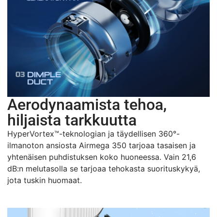
Aerodynaamista tehoa,
hiljaista tarkkuutta
HyperVortex™-teknologian ja täydellisen 360°-
ilmanoton ansiosta Airmega 350 tarjoaa tasaisen ja
yhtenäisen puhdistuksen koko huoneessa. Vain 21,6
dB:n melutasolla se tarjoaa tehokasta suorituskykyä,
jota tuskin huomaat.