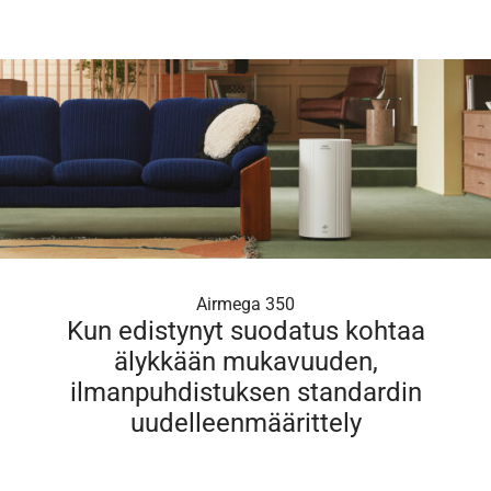
Airmega 350
Kun edistynyt suodatus kohtaa
älykkään mukavuuden,
ilmanpuhdistuksen standardin
uudelleenmäärittely