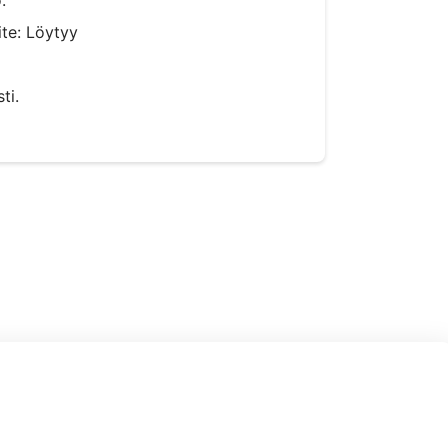
te: Löytyy
ti.