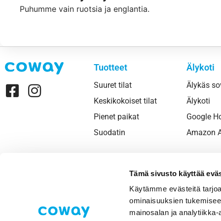
Puhumme vain ruotsia ja englantia.
Tuotteet
Älykoti
Suuret tilat
Älykäs so
Keskikokoiset tilat
Älykoti
Pienet paikat
Google 
Suodatin
Amazon A
Tämä sivusto käyttää eväs
Käytämme evästeitä tarjoa
ominaisuuksien tukemisee
mainosalan ja analytiikka-