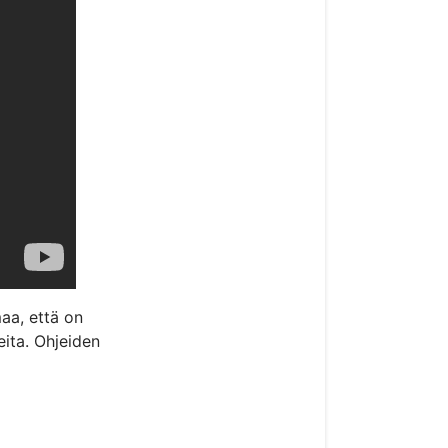
aa, että on
ita. Ohjeiden