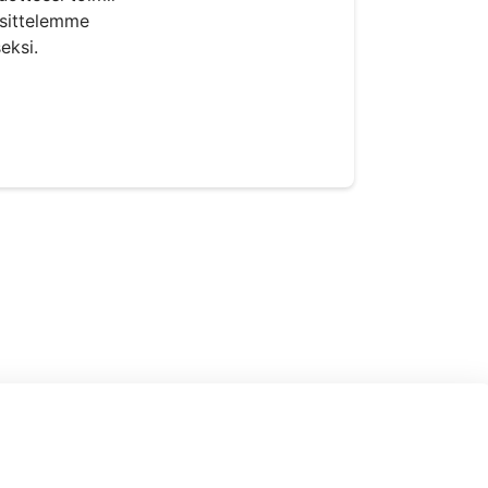
osittelemme
eksi.