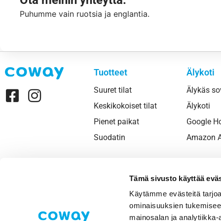
Puhumme vain ruotsia ja englantia.
Tuotteet
Älykoti
Suuret tilat
Älykäs so
Keskikokoiset tilat
Älykoti
Pienet paikat
Google 
Suodatin
Amazon A
Tämä sivusto käyttää eväs
Käytämme evästeitä tarjoa
ominaisuuksien tukemisee
mainosalan ja analytiikka-